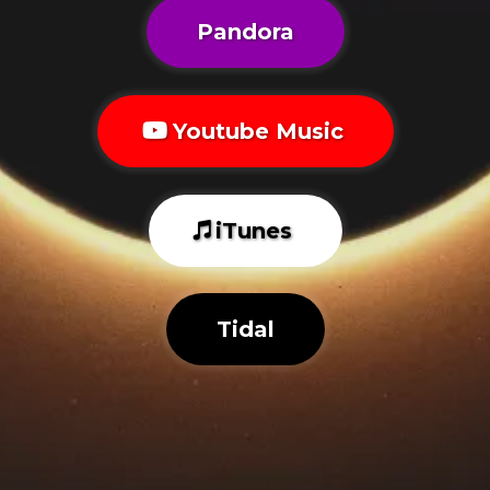
Pandora
Youtube Music
iTunes
Tidal