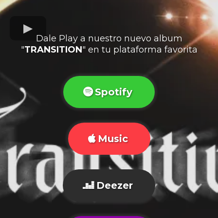
Dale Play a nuestro nuevo album
"
TRANSITION
" en tu plataforma favorita
Spotify
Music
Deezer